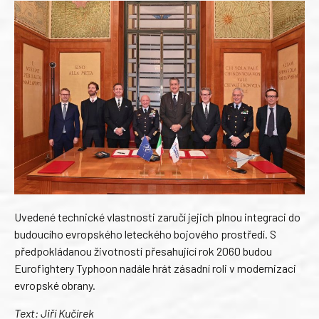
Uvedené technické vlastnosti zaručí jejich plnou integraci do
budoucího evropského leteckého bojového prostředí. S
předpokládanou životností přesahující rok 2060 budou
Eurofightery Typhoon nadále hrát zásadní roli v modernizaci
evropské obrany.
Text: Jiří Kučírek