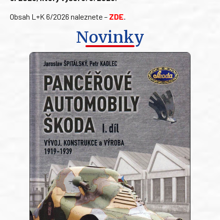
Obsah L+K 6/2026 naleznete –
ZDE
.
Novinky