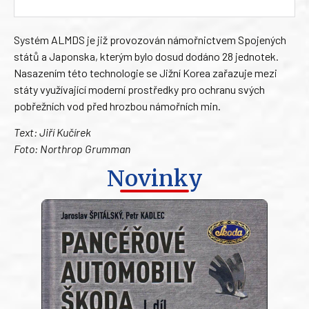
Systém ALMDS je již provozován námořnictvem Spojených
států a Japonska, kterým bylo dosud dodáno 28 jednotek.
Nasazením této technologie se Jižní Korea zařazuje mezi
státy využívající moderní prostředky pro ochranu svých
pobřežních vod před hrozbou námořních min.
Text: Jiří Kučírek
Foto: Northrop Grumman
Novinky