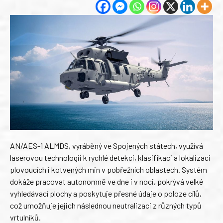
AN/AES-1 ALMDS, vyráběný ve Spojených státech, využívá
laserovou technologii k rychlé detekci, klasifikaci a lokalizaci
plovoucích i kotvených min v pobřežních oblastech. Systém
dokáže pracovat autonomně ve dne i v noci, pokrývá velké
vyhledávací plochy a poskytuje přesné údaje o poloze cílů,
což umožňuje jejich následnou neutralizaci z různých typů
vrtulníků.