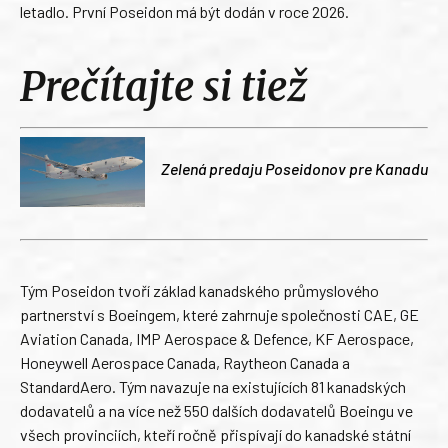
letadlo. První Poseidon má být dodán v roce 2026.
Prečítajte si tiež
Zelená predaju Poseidonov pre Kanadu
Tým Poseidon tvoří základ kanadského průmyslového
partnerství s Boeingem, které zahrnuje společnosti CAE, GE
Aviation Canada, IMP Aerospace & Defence, KF Aerospace,
Honeywell Aerospace Canada, Raytheon Canada a
StandardAero. Tým navazuje na existujících 81 kanadských
dodavatelů a na více než 550 dalších dodavatelů Boeingu ve
všech provinciích, kteří ročně přispívají do kanadské státní