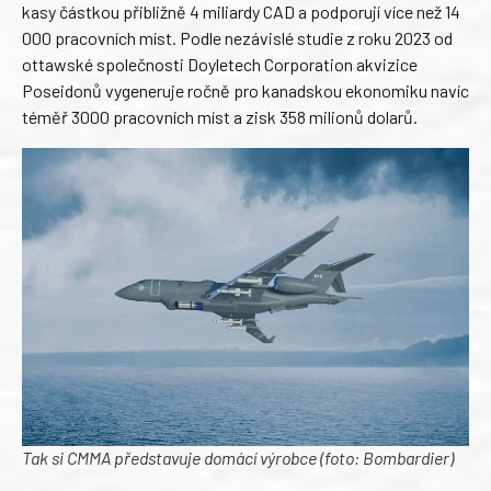
kasy částkou přibližně 4 miliardy CAD a podporují více než 14
000 pracovních míst. Podle nezávislé studie z roku 2023 od
ottawské společnosti Doyletech Corporation akvizice
Poseidonů vygeneruje ročně pro kanadskou ekonomiku navíc
téměř 3000 pracovních míst a zisk 358 milionů dolarů.
Tak si CMMA představuje domácí výrobce (foto: Bombardier)