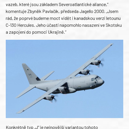
vazeb, které jsou základem Severoatlantické aliance,“
komentuje Zbyněk Pavlačík, předseda Jagello 2000. „Jsem
rád, že poprvé budeme moct vidět i kanadskou verzi letounu
C-130 Hercules. Jeho účasti napomohlo nasazení ve Skotsku
a zapojení do pomoci Ukrajině.“
Konkrétně typ „J“ je nejnovější variantou tohoto