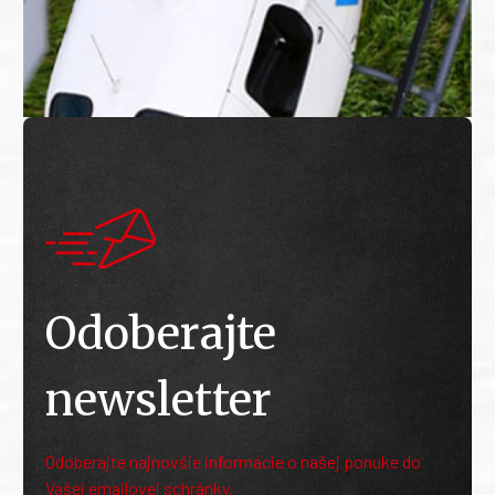
Odoberajte
newsletter
Odoberajte najnovšie informácie o našej ponuke do
Vašej emailovej schránky.