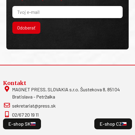
Odoberať
Kontakt
MAGNET PRESS, SLOVAKIA s.r.o. Šustekova 8, 851 04
Bratislava - Petržalka
sekretariat@press.sk
02/67 20 19 11
E-shop SK
E-shop CZ