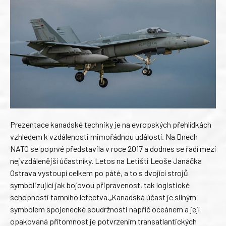
Prezentace kanadské techniky je na evropských přehlídkách
vzhledem k vzdálenosti mimořádnou událostí. Na Dnech
NATO se poprvé představila v roce 2017 a dodnes se řadí mezí
nejvzdálenější účastníky. Letos na Letišti Leoše Janáčka
Ostrava vystoupí celkem po páté, a to s dvojící strojů
symbolizující jak bojovou připravenost, tak logistické
schopnosti tamního letectva.
„Kanadská účast je silným
symbolem spojenecké soudržnosti napříč oceánem a její
opakovaná přítomnost je potvrzením transatlantických