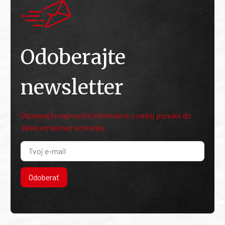
Odoberajte
newsletter
Odoberajte najnovšie informácie o našej ponuke do
Vašej emailovej schránky.
Odoberať