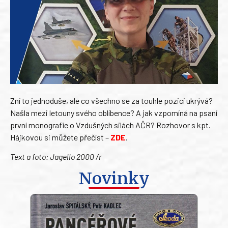
Zní to jednoduše, ale co všechno se za touhle pozicí ukrývá?
Našla mezi letouny svého oblíbence? A jak vzpomíná na psaní
první monografie o Vzdušných silách AČR? Rozhovor s kpt.
Hájkovou si můžete přečíst –
ZDE
.
Text a foto: Jagello 2000 /r
Novinky