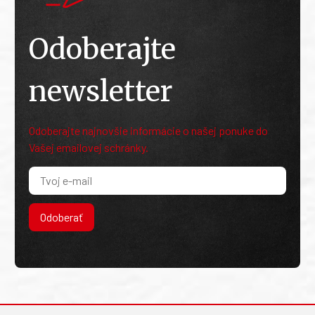
Odoberajte
newsletter
Odoberajte najnovšie informácie o našej ponuke do
Vašej emailovej schránky.
Odoberať