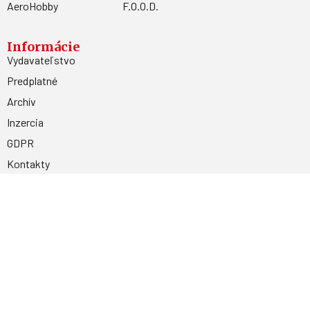
AeroHobby
F.O.O.D.
Informácie
Vydavateľstvo
Predplatné
Archív
Inzercia
GDPR
Kontakty
Facebook