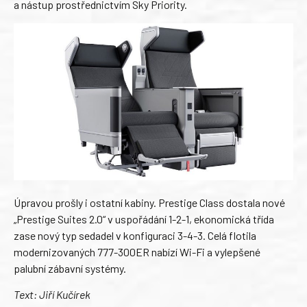
a nástup prostřednictvím Sky Priority.
Úpravou prošly i ostatní kabiny. Prestige Class dostala nové
„Prestige Suites 2.0“ v uspořádání 1-2-1, ekonomická třída
zase nový typ sedadel v konfiguraci 3-4-3. Celá flotila
modernizovaných 777-300ER nabízí Wi-Fi a vylepšené
palubní zábavní systémy.
Text: Jiří Kučírek