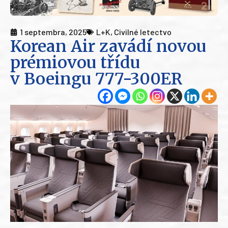
1 septembra, 2025
L+K
,
Civilné letectvo
Korean Air zavádí novou
prémiovou třídu
v Boeingu 777-300ER