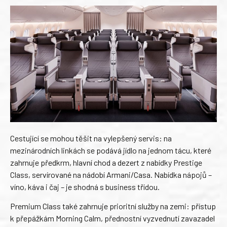
Cestující se mohou těšit na vylepšený servis: na
mezinárodních linkách se podává jídlo na jednom tácu, které
zahrnuje předkrm, hlavní chod a dezert z nabídky Prestige
Class, servírované na nádobí Armani/Casa. Nabídka nápojů –
víno, káva i čaj – je shodná s business třídou.
Premium Class také zahrnuje prioritní služby na zemi: přístup
k přepážkám Morning Calm, přednostní vyzvednutí zavazadel