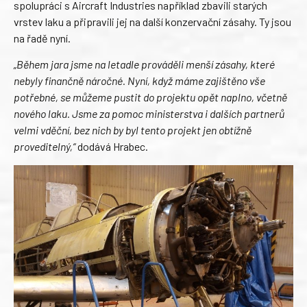
spolupráci s Aircraft Industries například zbavili starých
vrstev laku a připravili jej na další konzervační zásahy. Ty jsou
na řadě nyní.
„Během jara jsme na letadle prováděli menší zásahy, které
nebyly finančně náročné. Nyní, když máme zajištěno vše
potřebné, se můžeme pustit do projektu opět naplno, včetně
nového laku. Jsme za pomoc ministerstva i dalších partnerů
velmi vděční, bez nich by byl tento projekt jen obtížně
proveditelný,“
dodává Hrabec.