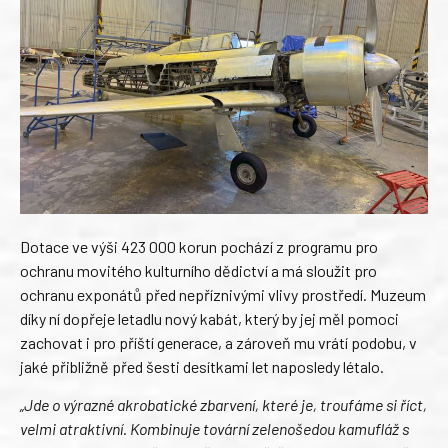
Dotace ve výši 423 000 korun pochází z programu pro
ochranu movitého kulturního dědictví a má sloužit pro
ochranu exponátů před nepříznivými vlivy prostředí. Muzeum
díky ní dopřeje letadlu nový kabát, který by jej měl pomoci
zachovat i pro příští generace, a zároveň mu vrátí podobu, v
jaké přibližně před šesti desítkami let naposledy létalo.
„Jde o výrazné akrobatické zbarvení, které je, troufáme si říct,
velmi atraktivní. Kombinuje tovární zelenošedou kamufláž s