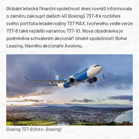
Globální letecká finanční společnost dnes rovněž informovala
o záměru zakoupit dalších 40 Boeingů 737-8 k rozšíření
svého portfolia letadel rodiny 737 MAX, tvořeného vedle verze
737-8 také nejdelší variantou 737-10. Nová objednávka je
podmíněna schválením akcionáři čínské společnosti Bohai
Leasing, hlavního akcionáře Avolonu.
Boeing 737-8 (foto: Boeing)