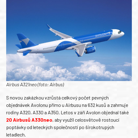
Airbus A321neo (foto: Airbus)
S novou zakázkou vzrůstá celkový počet pevných
objednávek Avolonu přímo u Airbusu na 632 kusů a zahrnuje
rodiny A320, A330 a A350. Letos v září Avolon objednal také
20 Airbusů A330neo
, aby využil celosvětově rostoucí
poptávky od leteckých společností po širokotrupých
letadlech.