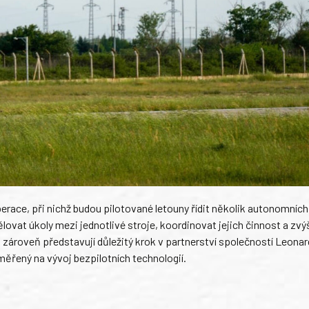
ace, při nichž budou pilotované letouny řídit několik autonomních
vat úkoly mezi jednotlivé stroje, koordinovat jejich činnost a zvý
 zároveň představují důležitý krok v partnerství společností Leonar
ěřený na vývoj bezpilotních technologií.