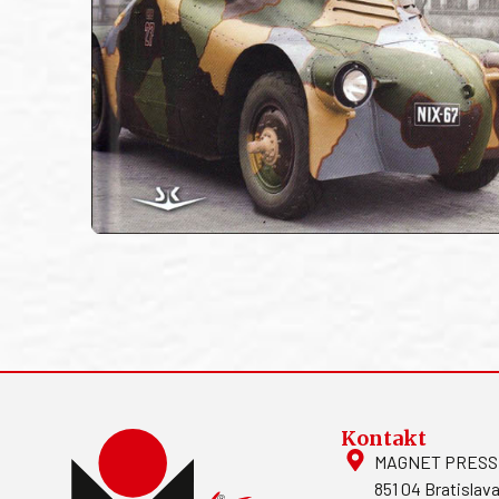
Kontakt
MAGNET PRESS, S
851 04 Bratislava