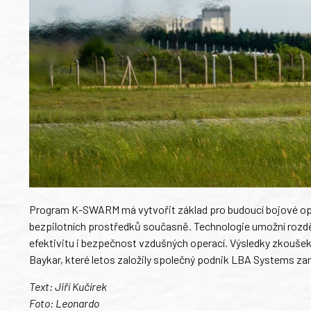
Program K-SWARM má vytvořit základ pro budoucí bojové oper
bezpilotních prostředků současně. Technologie umožní rozdělo
efektivitu i bezpečnost vzdušných operací. Výsledky zkoušek
Baykar, které letos založily společný podnik LBA Systems zam
Text: Jiří Kučírek
Foto: Leonardo