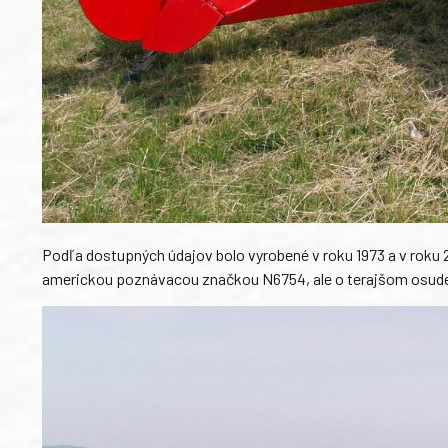
Podľa dostupných údajov bolo vyrobené v roku 1973 a v roku 2
americkou poznávacou značkou N6754, ale o terajšom osude l