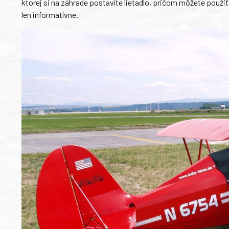
ktorej si na záhrade postavíte lietadlo, pričom môžete použi
len informatívne.