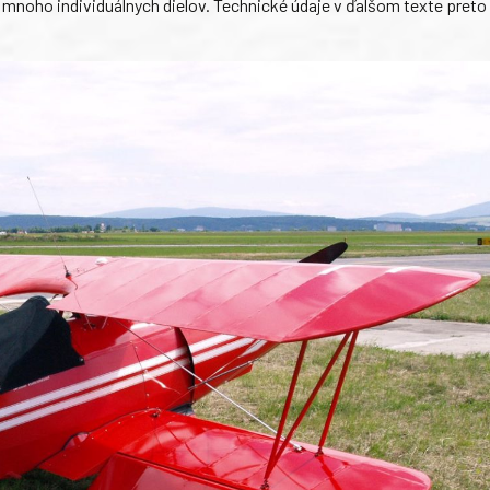
ť mnoho individuálnych dielov. Technické údaje v ďalšom texte preto