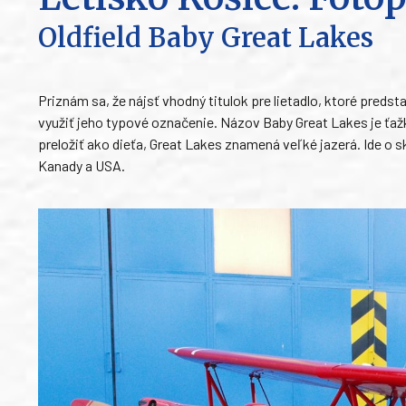
Oldfield Baby Great Lakes
Priznám sa, že nájsť vhodný titulok pre lietadlo, ktoré pred
využiť jeho typové označenie. Názov Baby Great Lakes je ťažk
preložiť ako dieťa, Great Lakes znamená veľké jazerá. Ide o s
Kanady a USA.