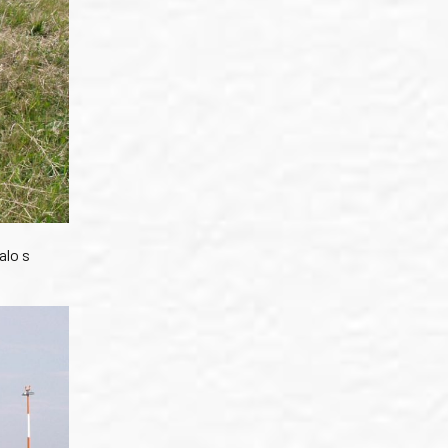
alo s