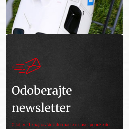
Odoberajte
newsletter
Odoberajte najnovšie informácie o našej ponuke do