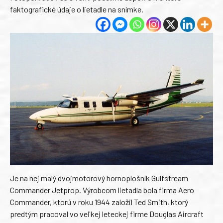
faktografické údaje o lietadle na snímke.
Je na nej malý dvojmotorový hornoplošník Gulfstream
Commander Jetprop. Výrobcom lietadla bola firma Aero
Commander, ktorú v roku 1944 založil Ted Smith, ktorý
predtým pracoval vo veľkej leteckej firme Douglas Aircraft