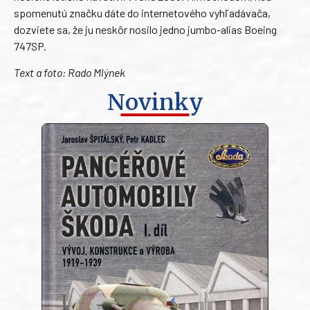
spomenutú značku dáte do internetového vyhľadávača,
dozviete sa, že ju neskôr nosilo jedno jumbo-alias Boeing
747SP.
Text a foto: Rado Mlýnek
Novinky