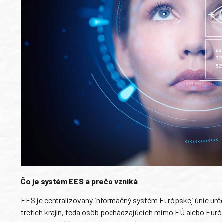
Čo je systém EES a prečo vzniká
EES je centralizovaný informačný systém Európskej únie urč
tretích krajín, teda osôb pochádzajúcich mimo EÚ alebo Eu