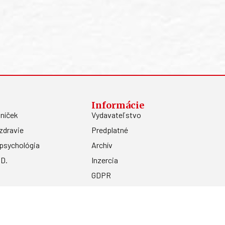
Informácie
níček
Vydavateľstvo
zdravie
Predplatné
psychológia
Archív
.D.
Inzercia
GDPR
Kontakty