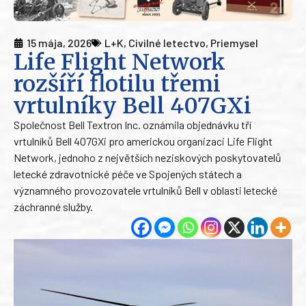
15 mája, 2026
L+K
,
Civilné letectvo
,
Priemysel
Life Flight Network
rozšíří flotilu třemi
vrtulníky Bell 407GXi
Společnost Bell Textron Inc. oznámila objednávku tří
vrtulníků Bell 407GXi pro americkou organizaci Life Flight
Network, jednoho z největších neziskových poskytovatelů
letecké zdravotnické péče ve Spojených státech a
významného provozovatele vrtulníků Bell v oblasti letecké
záchranné služby.