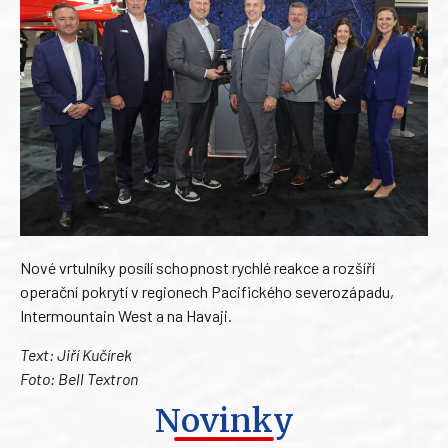
Nové vrtulníky posílí schopnost rychlé reakce a rozšíří
operační pokrytí v regionech Pacifického severozápadu,
Intermountain West a na Havaji.
Text: Jiří Kučírek
Foto: Bell Textron
Novinky