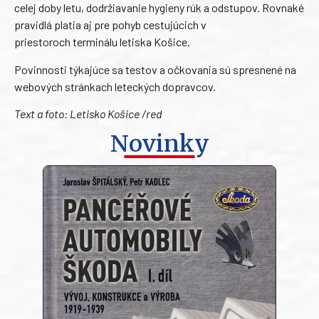
celej doby letu, dodržiavanie hygieny rúk a odstupov. Rovnaké
pravidlá platia aj pre pohyb cestujúcich v
priestoroch terminálu letiska Košice.
Povinnosti týkajúce sa testov a očkovania sú spresnené na
webových stránkach leteckých dopravcov.
Text a foto: Letisko Košice /red
Novinky