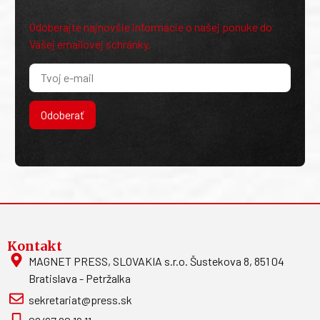
Odoberajte najnovšie informácie o našej ponuke do
Vašej emailovej schránky.
Odoberať
Kontakt
MAGNET PRESS, SLOVAKIA s.r.o. Šustekova 8, 851 04
Bratislava - Petržalka
sekretariat@press.sk