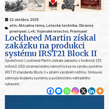
22 októbra, 2025
atm
,
Aktuálna téma
,
Letecká technika
,
Obranný
priemysel
,
L+K
,
Vojenské letectvo
,
Priemysel
Lockheed Martin získal
zakázku na produkci
systému IRST21 Block II
Společnost Lockheed Martin získala zakázku v hodnotě 233
milionů USD od amerického námořnictva na výrobu systému
IRST21 standardu Block II v plném výrobním režimu. Smlouva
zahrnuje dodávky systému a počátečního náhradního
vybavení.