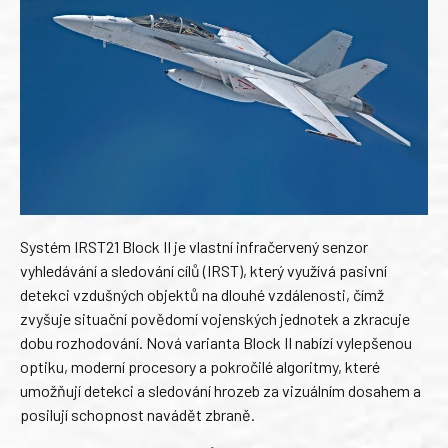
Systém IRST21 Block II je vlastní infračervený senzor
vyhledávání a sledování cílů (IRST), který využívá pasivní
detekci vzdušných objektů na dlouhé vzdálenosti, čímž
zvyšuje situační povědomí vojenských jednotek a zkracuje
dobu rozhodování. Nová varianta Block II nabízí vylepšenou
optiku, moderní procesory a pokročilé algoritmy, které
umožňují detekci a sledování hrozeb za vizuálním dosahem a
posilují schopnost navádět zbraně.