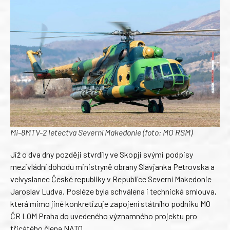
Mi-8MTV-2 letectva Severní Makedonie (foto: MO RSM)
Již o dva dny později stvrdily ve Skopji svými podpisy
mezivládní dohodu ministryně obrany Slavjanka Petrovska a
velvyslanec České republiky v Republice Severní Makedonie
Jaroslav Ludva. Posléze byla schválena i technická smlouva,
která mimo jiné konkretizuje zapojení státního podniku MO
ČR LOM Praha do uvedeného významného projektu pro
třicátého člena NATO.