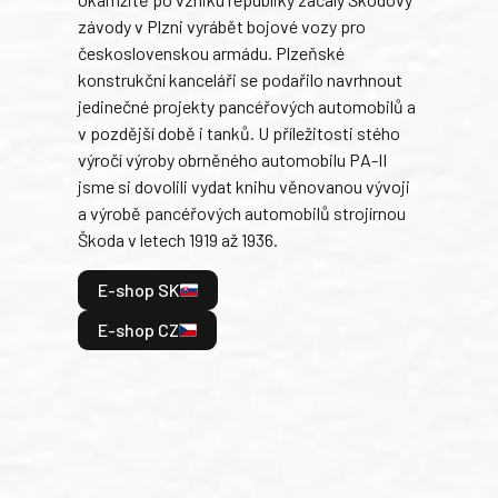
Tank
závody v Plzni vyrábět bojové vozy pro
býva
československou armádu. Plzeňské
Rusk
konstrukční kanceláři se podařilo navrhnout
armá
jedinečné projekty pancéřových automobilů a
stře
v pozdější době i tanků. U příležitosti stého
při 
výročí výroby obrněného automobilu PA-II
blíz
jsme si dovolili vydat knihu věnovanou vývoji
tank
a výrobě pancéřových automobilů strojírnou
v lé
Škoda v letech 1919 až 1936.
tak 
hrdi
E-shop SK
je: 
odeh
E-shop CZ
bitv
E
E