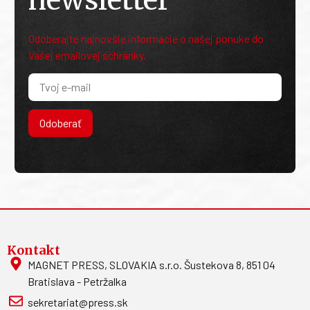
Odoberajte najnovšie informácie o našej ponuke do
Vašej emailovej schránky.
Odoberať
Kontakt
MAGNET PRESS, SLOVAKIA s.r.o. Šustekova 8, 851 04
Bratislava - Petržalka
sekretariat@press.sk