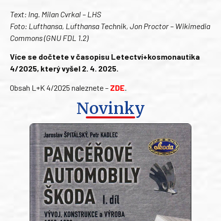
Text: Ing. Milan Cvrkal – LHS
Foto: Lufthansa, Lufthansa Technik, Jon Proctor – Wikimedia
Commons (GNU FDL 1.2)
Více se dočtete v časopisu Letectví+kosmonautika
4/2025, který vyšel 2. 4. 2025.
Obsah L+K 4/2025 naleznete –
ZDE
.
Novinky