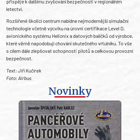
přispěje k dalšímu zvyšování bezpečnosti v regionálním
letectví.
Rozšířené školicí centrum nabídne nejmodernější simulační
technologie včetně výcviku na úrovni certifikace Level D,
avionického systému Helionix a datových balíčků od výrobce,
které věrně napodobují chování skutečného vrtulníku. To vše
s cílem dále zlepšovat schopnosti pilotů a celkovou provozní
bezpečnost.
Text: Jiří Kučírek
Foto: Airbus
Novinky