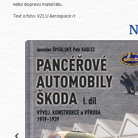
nebo dopravu materiálu.
Text a foto: VZLU Aerospace /r
N