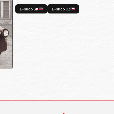
E-shop SK
E-shop CZ