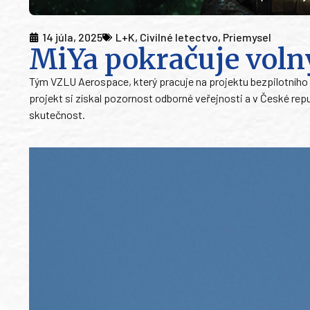
14 júla, 2025
L+K
,
Civilné letectvo
,
Priemysel
MiYa pokračuje voln
Tým VZLU Aerospace, který pracuje na projektu bezpilotního l
projekt si získal pozornost odborné veřejnosti a v České repu
skutečnost.