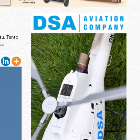
tu. Tento
ává