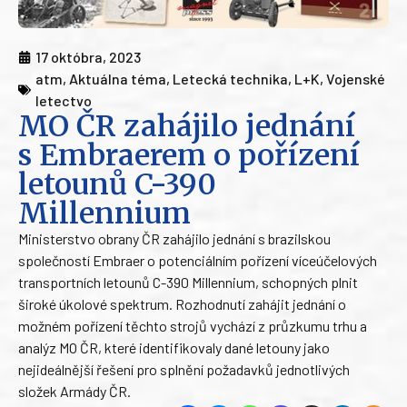
17 októbra, 2023
atm
,
Aktuálna téma
,
Letecká technika
,
L+K
,
Vojenské
letectvo
MO ČR zahájilo jednání
s Embraerem o pořízení
letounů C-390
Millennium
Ministerstvo obrany ČR zahájilo jednání s brazilskou
společností Embraer o potenciálním pořízení víceúčelových
transportních letounů C-390 Millennium, schopných plnit
široké úkolové spektrum. Rozhodnutí zahájit jednání o
možném pořízení těchto strojů vychází z průzkumu trhu a
analýz MO ČR, které identifikovaly dané letouny jako
nejideálnější řešení pro splnění požadavků jednotlivých
složek Armády ČR.