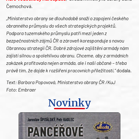
Černochová.
„Ministerstvo obrany se dlouhodobě snaží o zapojení českého
obranného průmyslu do všech strategických projektů.
Podpora tuzemského průmyslu patří mezi jeden z
bezpečnostních zájmů ČR a zároveň koresponduje s novou
Obrannou strategií ČR. Dobré zdrojové zajištění armády nám
zajistí silnou a spolehlivou obranu. Chceme, aby z armádních
zakázek profitovala nejen armáda, ale i naši občané – třeba
právě tím, že dojde k rozšíření pracovních příležitostí,“
dodala.
Text: Barbora Popovová, Ministerstvo obrany ČR /KuJ
Foto: Embraer
Novinky