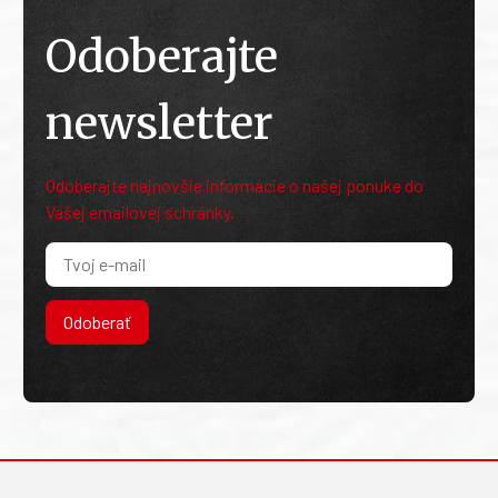
Odoberajte
newsletter
Odoberajte najnovšie informácie o našej ponuke do
Vašej emailovej schránky.
Odoberať