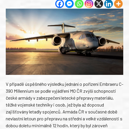
V případě úspěšného výsledku jednání o pořízení Embraeru C-
390 Millennium se podle vyjádření MO ČR zvýší schopnosti
české armády v zabezpečení letecké přepravy materiálu,
těžké vojenské techniky i osob, jež byla až doposud
zajišťovány letadly spojenců. Armáda ČR v současné době
nevlastní letoun pro přepravu na střední a velké vzdálenosti s
dobou doletu minimálně 12 hodin, který by byl zároveň