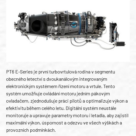
PT6 E-Series je první turbovrtulová rodina v segmentu
obecného letectví s dvoukanálovým integrovaným
elektronickým systémem řízení motoru a vrtule. Tento
systém umožňuje ovládání motoru jedním pákovým
ovladačem, zjednodušuje práci pilotů a optimalizuje výkon a
efektivitu během celého letu. Digitální systém neustále
monitoruje a upravuje parametry motoru i letadla, aby zajistil
maximální výkon, úspornost a odezvu ve všech výškách a
provozních podmínkách.