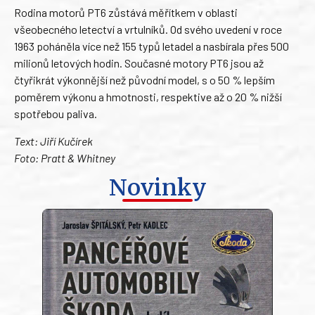
Rodina motorů PT6 zůstává měřítkem v oblasti
všeobecného letectví a vrtulníků. Od svého uvedení v roce
1963 poháněla více než 155 typů letadel a nasbírala přes 500
milionů letových hodin. Současné motory PT6 jsou až
čtyřikrát výkonnější než původní model, s o 50 % lepším
poměrem výkonu a hmotnosti, respektive až o 20 % nižší
spotřebou paliva.
Text: Jiří Kučírek
Foto: Pratt & Whitney
Novinky