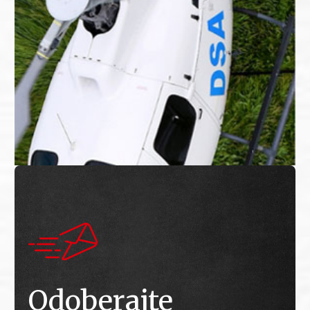
Odoberajte