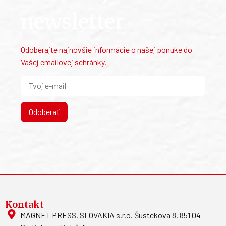
newsletter
Odoberajte najnovšie informácie o našej ponuke do
Vašej emailovej schránky.
Odoberať
Kontakt
MAGNET PRESS, SLOVAKIA s.r.o. Šustekova 8, 851 04