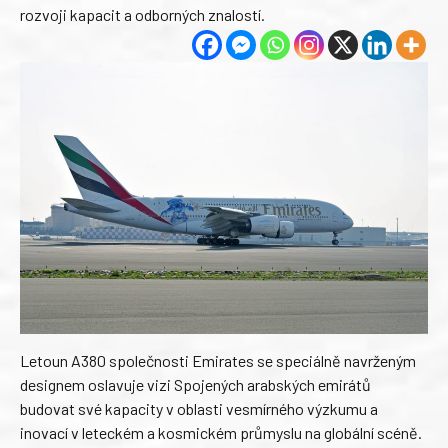
rozvoji kapacit a odborných znalostí.
Letoun A380 společnosti Emirates se speciálně navrženým
designem oslavuje vizi Spojených arabských emirátů
budovat své kapacity v oblasti vesmírného výzkumu a
inovací v leteckém a kosmickém průmyslu na globální scéně.