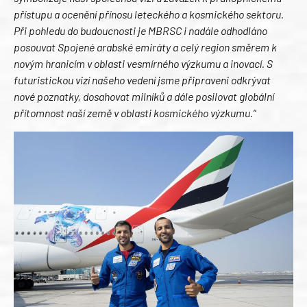
přístupu a ocenění přínosu leteckého a kosmického sektoru.
Při pohledu do budoucnosti je MBRSC i nadále odhodláno
posouvat Spojené arabské emiráty a celý region směrem k
novým hranicím v oblasti vesmírného výzkumu a inovací. S
futuristickou vizí našeho vedení jsme připraveni odkrývat
nové poznatky, dosahovat milníků a dále posilovat globální
přítomnost naší země v oblasti kosmického výzkumu.“