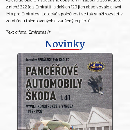
z nichž 222 je z Emirátů, a dalších 120 jich absolvovalo a nyní
létá pro Emirates. Letecká společnost se tak snaží rozvíjet v
zemi řadu talentovaných a zkušených pilotů.
Text a foto: Emirates /r
Novinky