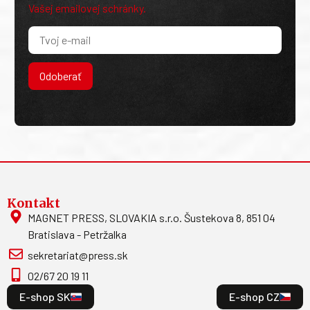
Vašej emailovej schránky.
Odoberať
Kontakt
MAGNET PRESS, SLOVAKIA s.r.o. Šustekova 8, 851 04
Bratislava - Petržalka
sekretariat@press.sk
02/67 20 19 11
E-shop SK
E-shop CZ