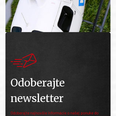
Odoberajte
newsletter
Odoberajte najnovšie informácie o našej ponuke do