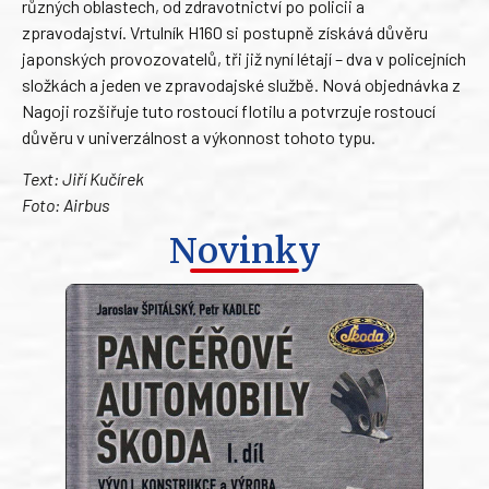
různých oblastech, od zdravotnictví po policii a
zpravodajství. Vrtulník H160 si postupně získává důvěru
japonských provozovatelů, tři již nyní létají – dva v policejních
složkách a jeden ve zpravodajské službě. Nová objednávka z
Nagoji rozšiřuje tuto rostoucí flotilu a potvrzuje rostoucí
důvěru v univerzálnost a výkonnost tohoto typu.
Text: Jiří Kučírek
Foto: Airbus
Novinky