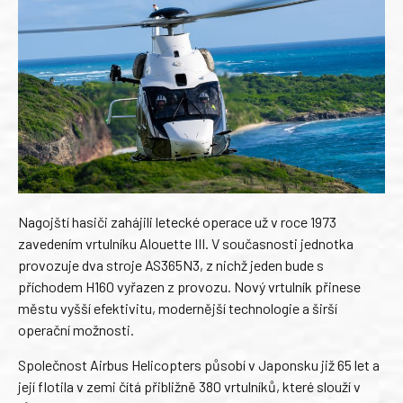
Nagojští hasiči zahájili letecké operace už v roce 1973
zavedením vrtulníku Alouette III. V současnosti jednotka
provozuje dva stroje AS365N3, z nichž jeden bude s
příchodem H160 vyřazen z provozu. Nový vrtulník přinese
městu vyšší efektivitu, modernější technologie a širší
operační možnosti.
Společnost Airbus Helicopters působí v Japonsku již 65 let a
její flotila v zemi čítá přibližně 380 vrtulníků, které slouží v