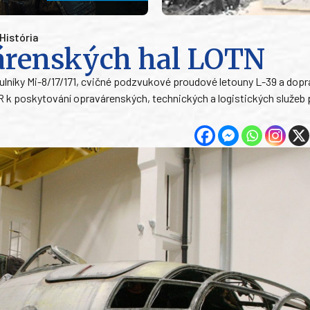
História
árenských hal LOTN
ulníky Mi-8/17/171, cvičné podzvukové proudové letouny L-39 a dopra
 k poskytování opravárenských, technických a logistických služeb 