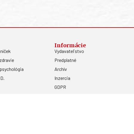
Informácie
níček
Vydavateľstvo
zdravie
Predplatné
psychológia
Archív
.D.
Inzercia
GDPR
Kontakty