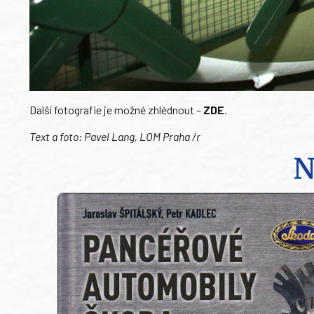
Další fotografie je možné zhlédnout –
ZDE
.
Text a foto: Pavel Lang, LOM Praha /r
N