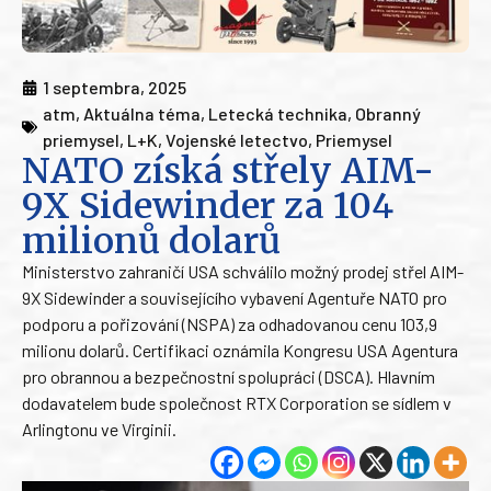
1 septembra, 2025
atm
,
Aktuálna téma
,
Letecká technika
,
Obranný
priemysel
,
L+K
,
Vojenské letectvo
,
Priemysel
NATO získá střely AIM-
9X Sidewinder za 104
milionů dolarů
Ministerstvo zahraničí USA schválilo možný prodej střel AIM-
9X Sidewinder a souvisejícího vybavení Agentuře NATO pro
podporu a pořizování (NSPA) za odhadovanou cenu 103,9
milionu dolarů. Certifikaci oznámila Kongresu USA Agentura
pro obrannou a bezpečnostní spolupráci (DSCA). Hlavním
dodavatelem bude společnost RTX Corporation se sídlem v
Arlingtonu ve Virginii.