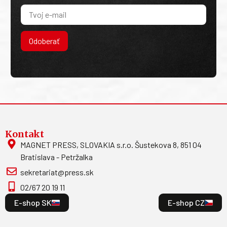
Odoberať
Kontakt
MAGNET PRESS, SLOVAKIA s.r.o. Šustekova 8, 851 04
Bratislava - Petržalka
sekretariat@press.sk
02/67 20 19 11
E-shop SK
E-shop CZ