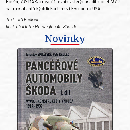
Boeing 737 MAX, a rovněž prvním, který nasadil model 737-8
na transatlantických linkách mezi Evropou a USA.
Text: Jiří Kučírek
Ilustrační foto: Norwegian Air Shuttle
Novinky