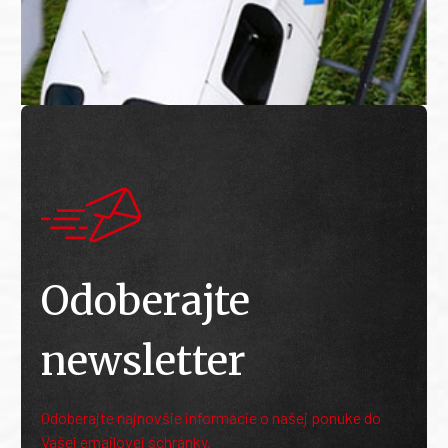
Odoberajte
newsletter
Odoberajte najnovšie informácie o našej ponuke do
Vašej emailovej schránky.