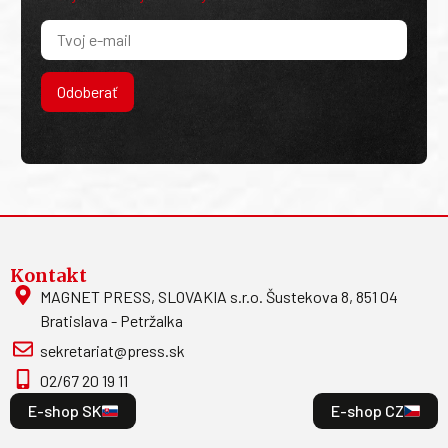
Odoberať
Kontakt
MAGNET PRESS, SLOVAKIA s.r.o. Šustekova 8, 851 04
Bratislava - Petržalka
sekretariat@press.sk
02/67 20 19 11
E-shop SK
E-shop CZ