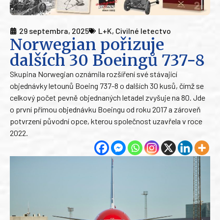
29 septembra, 2025
L+K
,
Civilné letectvo
Norwegian pořizuje
dalších 30 Boeingů 737-8
Skupina Norwegian oznámila rozšíření své stávající
objednávky letounů Boeing 737-8 o dalších 30 kusů, čímž se
celkový počet pevně objednaných letadel zvyšuje na 80. Jde
o první přímou objednávku Boeingu od roku 2017 a zároveň
potvrzení původní opce, kterou společnost uzavřela v roce
2022.