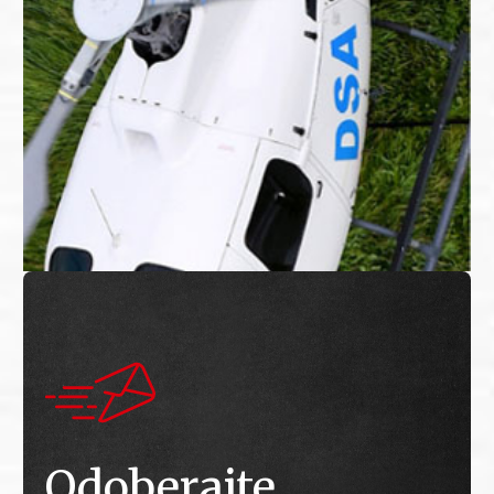
Odoberajte