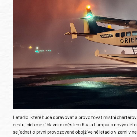
Letadlo, které bude spravovat a provozovat místní charterov
cestujících mezi hlavním městem Kuala Lumpur a novým letov
se jednat o první provozované obojživelné letadlo v zemi v ned