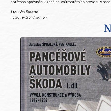
potřebná oprávnění k zahájení vnitrostátního provozu v roce
Text: Jiří Kučírek
Foto: Textron Aviation
N