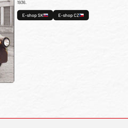
1936.
E-shop SK
E-shop CZ