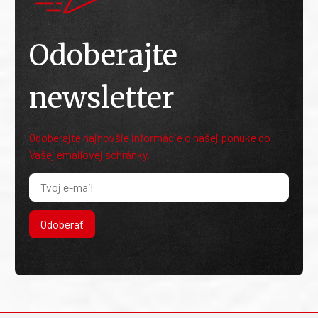
Odoberajte
newsletter
Odoberajte najnovšie informácie o našej ponuke do
Vašej emailovej schránky.
Odoberať