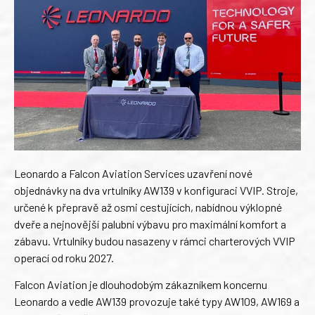
Leonardo a Falcon Aviation Services uzavření nové
objednávky na dva vrtulníky AW139 v konfiguraci VVIP. Stroje,
určené k přepravě až osmi cestujících, nabídnou výklopné
dveře a nejnovější palubní výbavu pro maximální komfort a
zábavu. Vrtulníky budou nasazeny v rámci charterových VVIP
operací od roku 2027.
Falcon Aviation je dlouhodobým zákazníkem koncernu
Leonardo a vedle AW139 provozuje také typy AW109, AW169 a