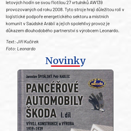
letových hodin se svou flotilou 27 vrtulníků AW139
provozovaných od roku 2008. Tyto stroje hrají důležitou roli v
logistické podpoře energetického sektoru a místních
komunit v Saúdské Arábii a jejich spolehlivý provoz je
důkazem dlouhodobého partnerství s výrobcem Leonardo.
Text: Jiří Kučírek
Foto: Leonardo
Novinky