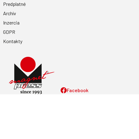
Predplatné
Archív
Inzercia
GDPR
Kontakty
Facebook
Magnetpress.online
© 2023 Všetky práva vyhradené. Dizajn a
programovanie: