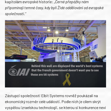
kapitolám evropské historie:
„Černé přepážky nám
připomínají temné časy, kdy byli Židé oddělováni od evropské
společnosti.“
Zástupci společnosti Elbit Systems rovněž poukázali na
ekonomický rozměr celé události. Podle nich je cílem skrýt
vyspělou izraelskou technologii, se kterou si konkurence neví