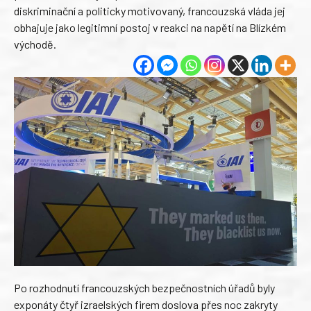
diskriminační a politicky motivovaný, francouzská vláda jej
obhajuje jako legitimní postoj v reakci na napětí na Blízkém
východě.
Po rozhodnutí francouzských bezpečnostních úřadů byly
exponáty čtyř izraelských firem doslova přes noc zakryty