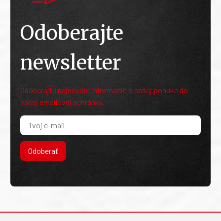
Odoberajte
newsletter
Odoberajte najnovšie informácie o našej ponuke do
Vašej emailovej schránky.
Odoberať