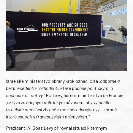
Izraelské ministerstvo obrany krok označilo za
„odporné a
bezprecedentní rozhodnutí, které páchne politickými a
obchodními motivy.“
Podle vyjádření ministerstva se Francie
„skrývá za údajným politickým důvodem, aby vyloučila
izraelské ofenzivní zbraně z mezinárodní výstavy – zbraně,
které soupeří s francouzským průmyslem.“
Prezident IAI Boaz Levy přirovnal situaci k temným