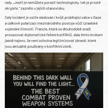
rady.
„Jestli je nemůžete porazit technologicky, tak je prostě
skryjete,“
zaznělo v jejich stanovisku.
Celý incident je ostře sledován i kvůli probíhající válce v Gaze
a celkové polarizaci mezinárodního postoje vůči izraelské
vojenské činnosti. Francie, která se dlouhodobě snaží
prosazovat diplomatické řešení konfliktů, dala tímto krokem
jasně najevo, že není ochotna legitimizovat zbraně, které
jsou aktuálně používány v konfliktní zóně.