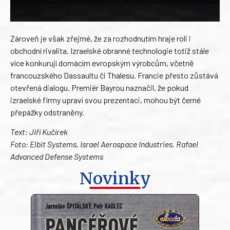
Zároveň je však zřejmé, že za rozhodnutím hraje roli i
obchodní rivalita. Izraelské obranné technologie totiž stále
více konkurují domácím evropským výrobcům, včetně
francouzského Dassaultu či Thalesu. Francie přesto zůstává
otevřená dialogu. Premiér Bayrou naznačil, že pokud
izraelské firmy upraví svou prezentaci, mohou být černé
přepážky odstraněny.
Text: Jiří Kučírek
Foto: Elbit Systems, Israel Aerospace Industries, Rafael
Advanced Defense Systems
Novinky