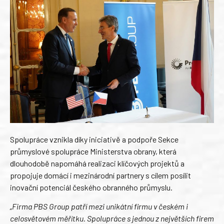
Spolupráce vznikla díky iniciativě a podpoře Sekce
průmyslové spolupráce Ministerstva obrany, která
dlouhodobě napomáhá realizaci klíčových projektů a
propojuje domácí i mezinárodní partnery s cílem posílit
inovační potenciál českého obranného průmyslu.
„Firma PBS Group patří mezi unikátní firmu v českém i
celosvětovém měřítku. Spolupráce s jednou z největších firem