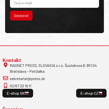
Odoberať
Kontakt
MAGNET PRESS, SLOVAKIA s.r.o. Šustekova 8, 851 04
Bratislava - Petržalka
sekretariat@press.sk
02/67 20 19 11
E-shop SK
E-shop CZ