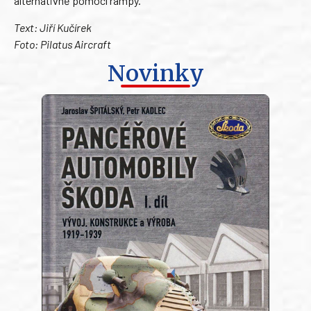
alternativně pomocí rampy.
Text: Jiří Kučírek
Foto: Pilatus Aircraft
Novinky