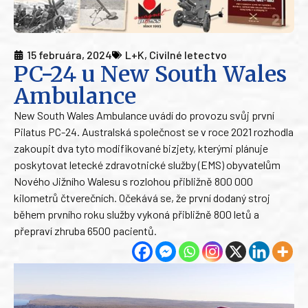
15 februára, 2024
L+K
,
Civilné letectvo
PC-24 u New South Wales
Ambulance
New South Wales Ambulance uvádí do provozu svůj první
Pilatus PC-24. Australská společnost se v roce 2021 rozhodla
zakoupit dva tyto modifikované bizjety, kterými plánuje
poskytovat letecké zdravotnické služby (EMS) obyvatelům
Nového Jižního Walesu s rozlohou přibližně 800 000
kilometrů čtverečních. Očekává se, že první dodaný stroj
během prvního roku služby vykoná přibližně 800 letů a
přepraví zhruba 6500 pacientů.