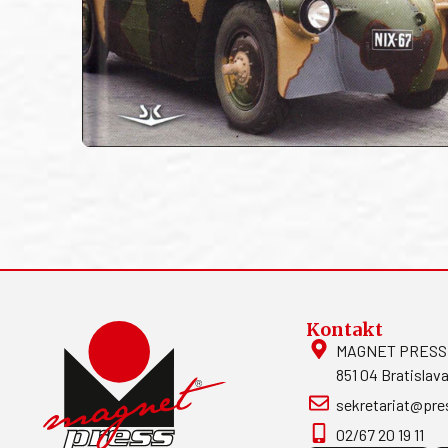
Kontakt
MAGNET PRESS, S
851 04 Bratislava
sekretariat@pre
02/67 20 19 11