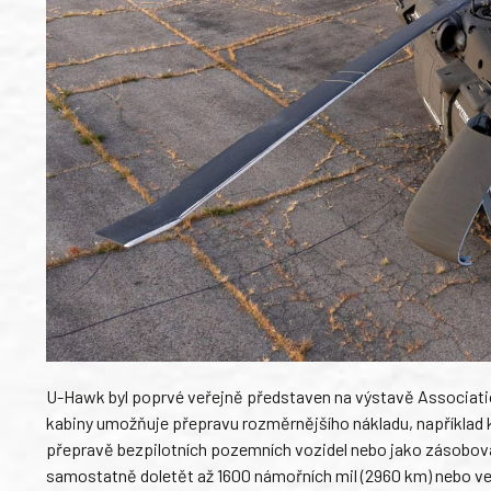
U-Hawk byl poprvé veřejně představen na výstavě Associatio
kabiny umožňuje přepravu rozměrnějšího nákladu, například k
přepravě bezpilotních pozemních vozidel nebo jako zásobovac
samostatně doletět až 1600 námořních mil (2960 km) nebo ve 