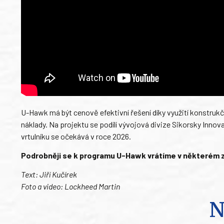
U-Hawk má být cenově efektivní řešení díky využití konstrukčn
náklady. Na projektu se podílí vývojová divize Sikorsky Inno
vrtulníku se očekává v roce 2026.
Podrobněji se k programu U-Hawk vrátíme v některém z 
Text: Jiří Kučírek
Foto a video: Lockheed Martin
N