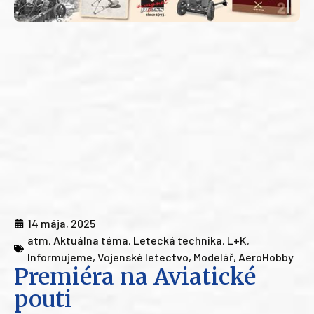
14 mája, 2025
atm
,
Aktuálna téma
,
Letecká technika
,
L+K
,
Informujeme
,
Vojenské letectvo
,
Modelář
,
AeroHobby
Premiéra na Aviatické
pouti