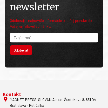
newsletter
Odoberajte najnovšie informácie o našej ponuke do
Vašej emailovej schránky.
Odoberať
Kontakt
MAGNET PRESS, SLOVAKIA s.r.o. Šustekova 8, 851 04
Bratislava - Petržalka