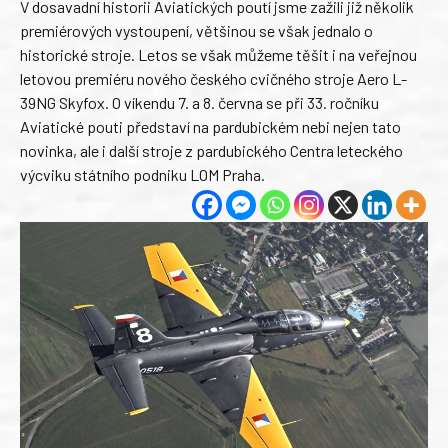
V dosavadní historii Aviatických poutí jsme zažili již několik
premiérových vystoupení, většinou se však jednalo o
historické stroje. Letos se však můžeme těšit i na veřejnou
letovou premiéru nového českého cvičného stroje Aero L-
39NG Skyfox. O víkendu 7. a 8. června se při 33. ročníku
Aviatické pouti představí na pardubickém nebi nejen tato
novinka, ale i další stroje z pardubického Centra leteckého
výcviku státního podniku LOM Praha.