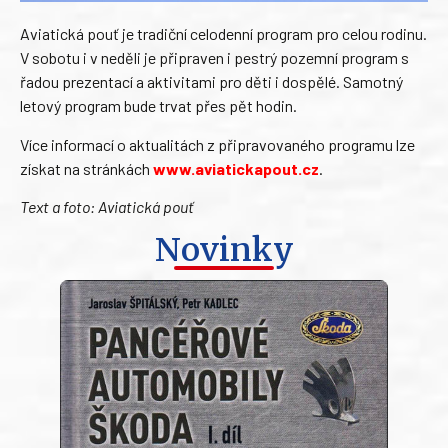
Aviatická pouť je tradiční celodenní program pro celou rodinu.
V sobotu i v neděli je připraven i pestrý pozemní program s
řadou prezentací a aktivitami pro děti i dospělé. Samotný
letový program bude trvat přes pět hodin.
Více informací o aktualitách z připravovaného programu lze
získat na stránkách
www.aviatickapout.cz
.
Text a foto: Aviatická pouť
Novinky