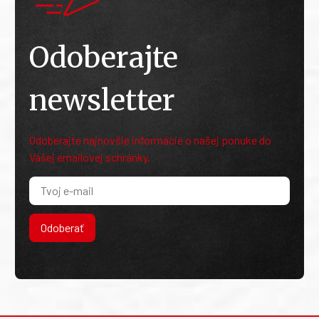
Odoberajte
newsletter
Odoberajte najnovšie informácie o našej ponuke do
Vašej emailovej schránky.
Odoberať