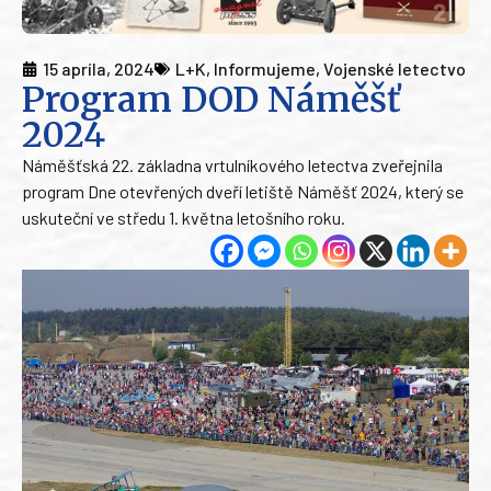
15 apríla, 2024
L+K
,
Informujeme
,
Vojenské letectvo
Program DOD Náměšť
2024
Náměšťská 22. základna vrtulníkového letectva zveřejnila
program Dne otevřených dveří letiště Náměšť 2024, který se
uskuteční ve středu 1. května letošního roku.