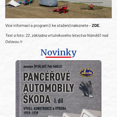
Více informací a program (i ke stažení) naleznete –
ZDE
.
Text a foto: 22. základna vrtulníkového letectva Náměšť nad
Oslavou /r
Novinky