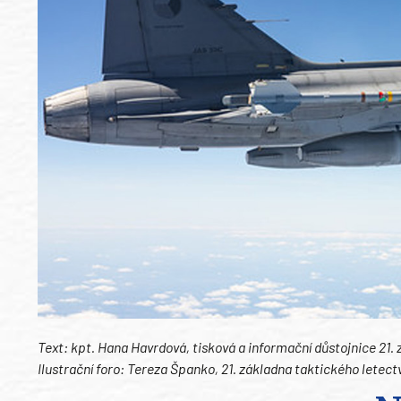
Text: kpt. Hana Havrdová, tisková a informační důstojnice 21. 
Ilustrační foro: Tereza Španko, 21. základna taktického letect