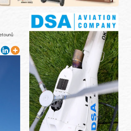
 letounů