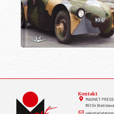
Kontakt
MAGNET PRESS, S
851 04 Bratislava
sekretariat@pre