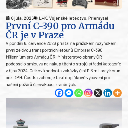
6 júla, 2026
L+K
,
Vojenské letectvo
,
Priemysel
První C-390 pro Armádu
ČR je v Praze
V pondělí 6. července 2026 přistál na pražském ruzyňském
první ze dvou transportních letounů Embraer C-390
Millennium pro Armádu ČR. Ministerstvo obrany ČR
podepsalo smlouvu na nákup těchto strojů střední kategorie
v říjnu 2024. Celková hodnota zakázky činí 11,3 miliardy korun
bez DPH. Částka zahrnuje také doplňkové vybavení pro
hašení požárů či evakuaci zraněných.