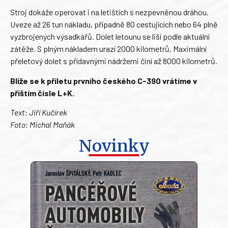
Stroj dokáže operovat i na letištích s nezpevněnou dráhou.
Uveze až 26 tun nákladu, případně 80 cestujících nebo 64 plně
vyzbrojených výsadkářů. Dolet letounu se liší podle aktuální
zátěže. S plným nákladem urazí 2000 kilometrů. Maximální
přeletový dolet s přídavnými nádržemi činí až 8000 kilometrů.
Blíže se k příletu prvního českého C-390 vrátíme v
příštím čísle L+K.
Text: Jiří Kučírek
Foto: Michal Maňák
Novinky