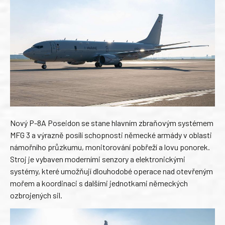
Nový P-8A Poseidon se stane hlavním zbraňovým systémem
MFG 3 a výrazně posílí schopnosti německé armády v oblasti
námořního průzkumu, monitorování pobřeží a lovu ponorek.
Stroj je vybaven moderními senzory a elektronickými
systémy, které umožňují dlouhodobé operace nad otevřeným
mořem a koordinaci s dalšími jednotkami německých
ozbrojených sil.