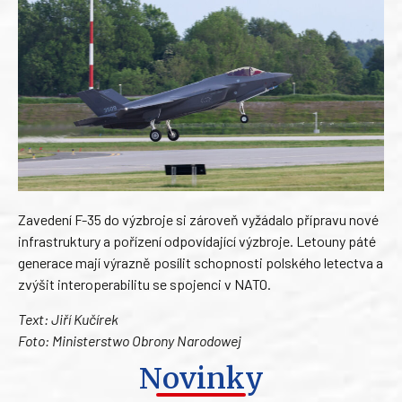
Zavedení F-35 do výzbroje si zároveň vyžádalo přípravu nové
infrastruktury a pořízení odpovídající výzbroje. Letouny páté
generace mají výrazně posílit schopnosti polského letectva a
zvýšit interoperabilitu se spojenci v NATO.
Text: Jiří Kučírek
Foto: Ministerstwo Obrony Narodowej
Novinky