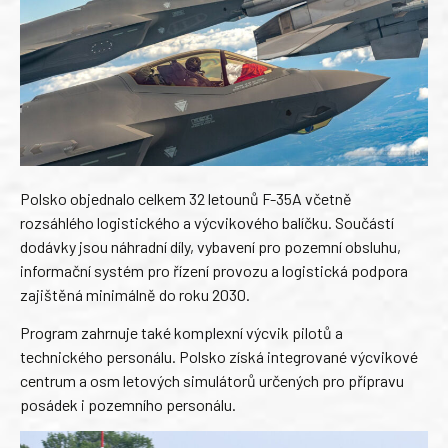
Polsko objednalo celkem 32 letounů F-35A včetně
rozsáhlého logistického a výcvikového balíčku. Součástí
dodávky jsou náhradní díly, vybavení pro pozemní obsluhu,
informační systém pro řízení provozu a logistická podpora
zajištěná minimálně do roku 2030.
Program zahrnuje také komplexní výcvik pilotů a
technického personálu. Polsko získá integrované výcvikové
centrum a osm letových simulátorů určených pro přípravu
posádek i pozemního personálu.