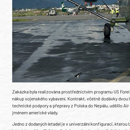
Zakázka byla realizována prostřednictvím programu US Foreig
nákup vojenského vybavení. Kontrakt, včetně dodávky dvou let
technické podpory a přepravy z Polska do Nepálu, udělilo Ai
jménem americké vlády.
Jedno z dodaných letadel je v univerzální konfiguraci, kterou 