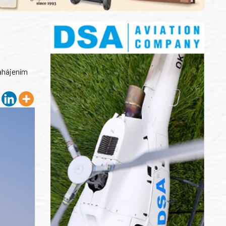
zahájením