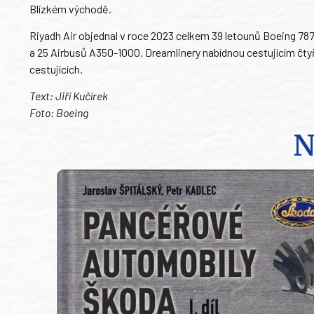
Blízkém východě.
Riyadh Air objednal v roce 2023 celkem 39 letounů Boeing 787-
a 25 Airbusů A350-1000. Dreamlinery nabídnou cestujícím čtyř
cestujících.
Text: Jiří Kučírek
Foto: Boeing
N