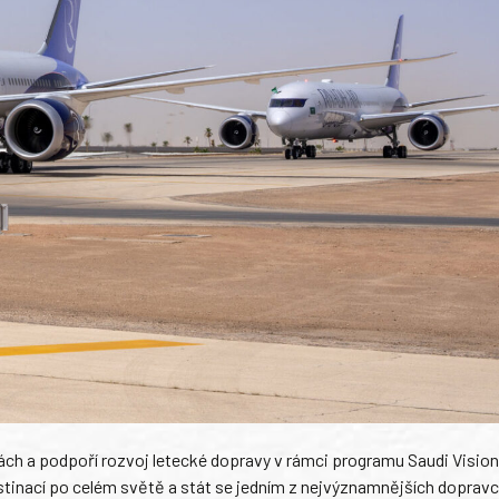
kách a podpoří rozvoj letecké dopravy v rámci programu Saudi Visio
destinací po celém světě a stát se jedním z nejvýznamnějších doprav