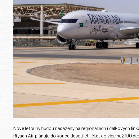
Nové letouny budou nasazeny na regionálních i dálkových lin
Riyadh Air plánuje do konce desetiletí létat do více než 100 