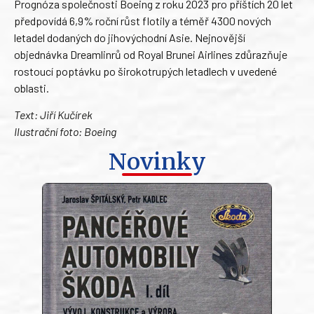
Prognóza společnosti Boeing z roku 2023 pro příštích 20 let
předpovídá 6,9% roční růst flotily a téměř 4300 nových
letadel dodaných do jihovýchodní Asie. Nejnovější
objednávka Dreamlinrů od Royal Brunei Airlines zdůrazňuje
rostoucí poptávku po širokotrupých letadlech v uvedené
oblasti.
Text: Jiří Kučírek
Ilustrační foto: Boeing
Novinky