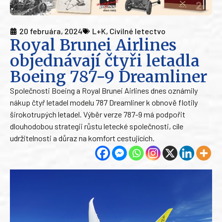
20 februára, 2024
L+K
,
Civilné letectvo
Royal Brunei Airlines
objednávají čtyři letadla
Boeing 787-9 Dreamliner
Společnosti Boeing a Royal Brunei Airlines dnes oznámily
nákup čtyř letadel modelu 787 Dreamliner k obnově flotily
širokotrupých letadel. Výběr verze 787-9 má podpořit
dlouhodobou strategii růstu letecké společnosti, cíle
udržitelnosti a důraz na komfort cestujících.