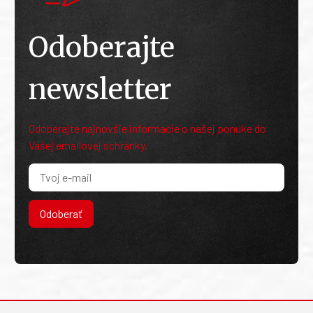
Odoberajte
newsletter
Odoberajte najnovšie informácie o našej ponuke do
Vašej emailovej schránky.
Odoberať