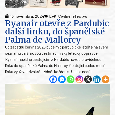
13 novembra, 2024
L+K
,
Civilné letectvo
Ryanair otevře z Pardubic
další linku, do španělské
Palma de Mallorcy
Od začátku června 2025 bude mít pardubické letiště na svém
seznamu další novou destinaci. Irský letecký dopravce
Ryanair nabídne cestujícím z Pardubic novou pravidelnou
linku do španělské Palma de Mallorcy. Cestující budou moci
linku využívat dvakrát týdně, každou středu a neděli.